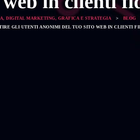
 web in clienti fi
A, DIGITAL MARKETING, GRAFICA E STRATEGIA
>
BLOG
IRE GLI UTENTI ANONIMI DEL TUO SITO WEB IN CLIENTI FI