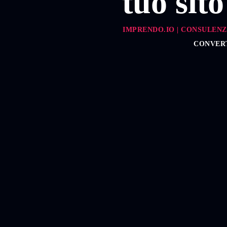
tuo sito
IMPRENDO.IO | CONSULENZ
CONVERT