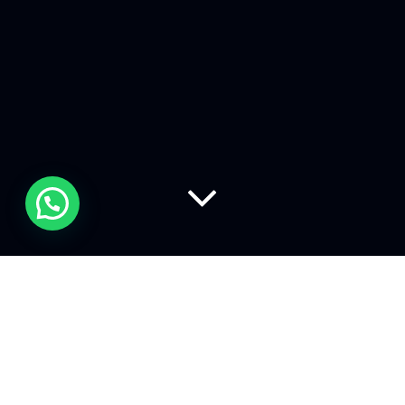
Facebook
ha annunciato alcune
nuove opzioni di monetizzazione