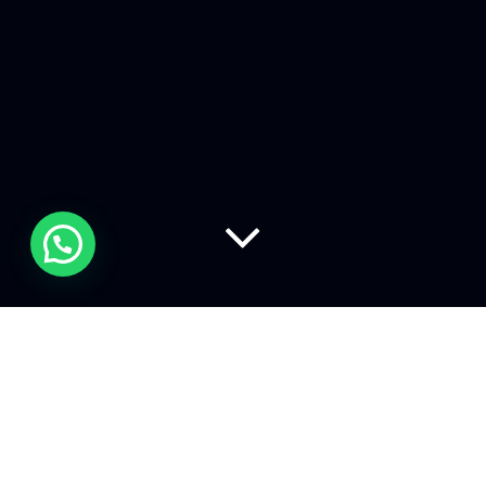
La grafica digitale si divide in
due categorie, con profonde