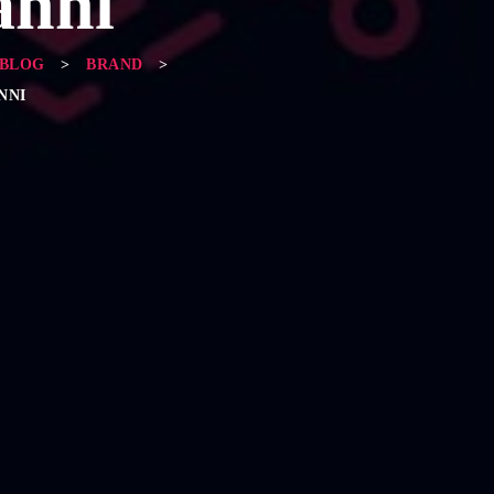
anni
BLOG
>
BRAND
>
NNI