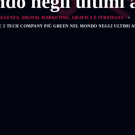
do negli ultimi 
SULENZA, DIGITAL MARKETING, GRAFICA E STRATEGIA
>
E 5 TECH COMPANY PIÙ GREEN NEL MONDO NEGLI ULTIMI A