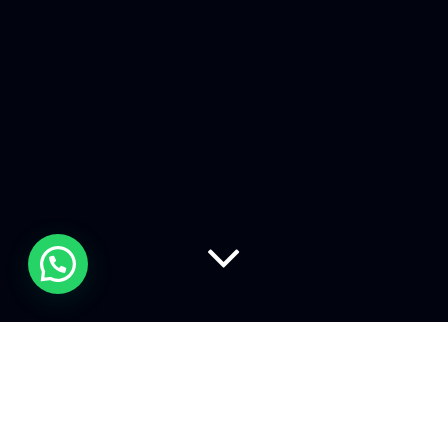
Tim Cook acquista un’azienda