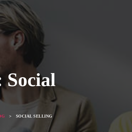
: Social
OG
>
SOCIAL SELLING