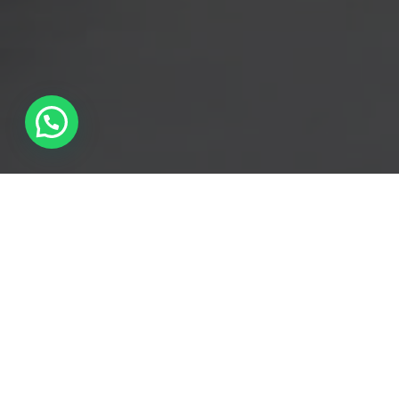
TUTTI
SOCI