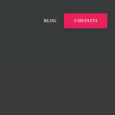
BLOG
CONTATTI