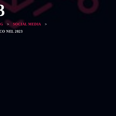
3
OG
>
SOCIAL MEDIA
>
O NEL 2023