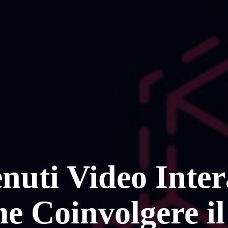
nuti Video Intera
e Coinvolgere il