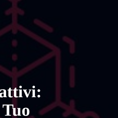
ttivi:
 Tuo