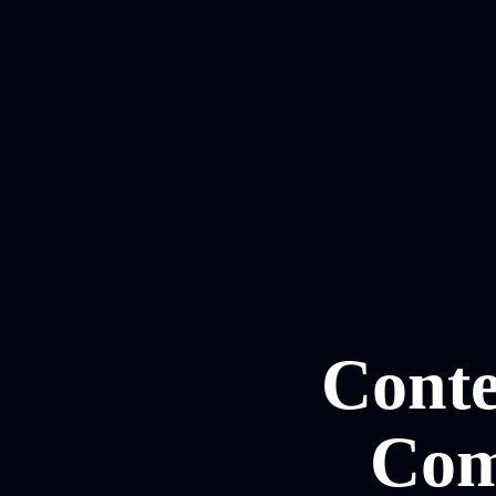
Conte
Com