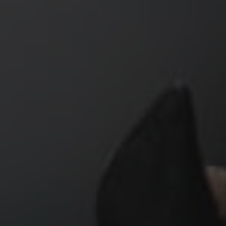
← Previous