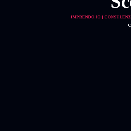
Sc
IMPRENDO.IO | CONSULENZ
C