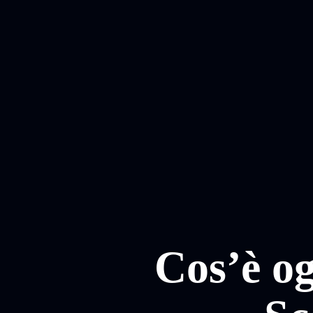
Cos’è og