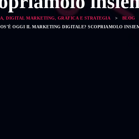
opriamolo insie
A, DIGITAL MARKETING, GRAFICA E STRATEGIA
>
BLOG
OS’È OGGI IL MARKETING DIGITALE? SCOPRIAMOLO INSIE